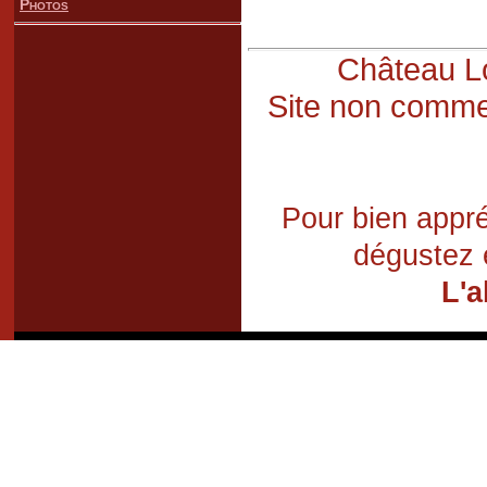
Photos
Château Lo
Site non commer
Pour bien appré
dégustez 
L'a