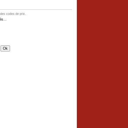
 des codes de prix.
s...