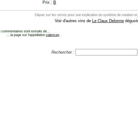
Prix :
B
Cliquer sur les verres pour une explication du système de notation et
Voir d'autres vins de
Le Claux Delorme
dégusté
 commentaires sont extraits de...
... la page sur l'appellation
valençay
Rechercher :