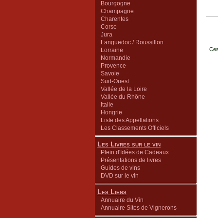
Bourgogne
Champagne
Charentes
Corse
Jura
Languedoc / Roussillon
Ces
Lorraine
Normandie
Provence
Savoie
Sud-Ouest
Vallée de la Loire
Vallée du Rhône
Italie
Hongrie
Liste des Appellations
Les Classements Officiels
Les Livres sur le vin
Plein d'Idées de Cadeaux
Présentations de livres
Guides de vins
DVD sur le vin
Les Liens
Annuaire du Vin
Annuaire Sites de Vignerons