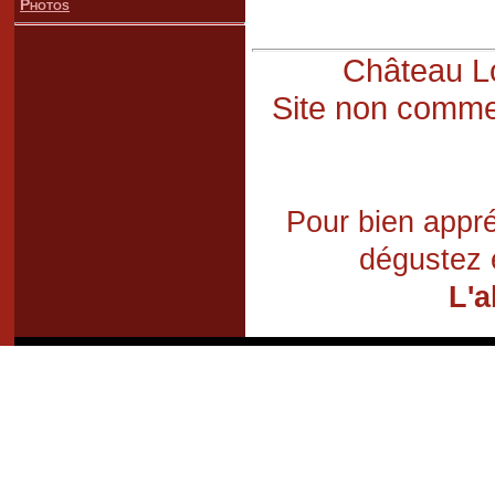
Photos
Château Lo
Site non commer
Pour bien appré
dégustez 
L'a