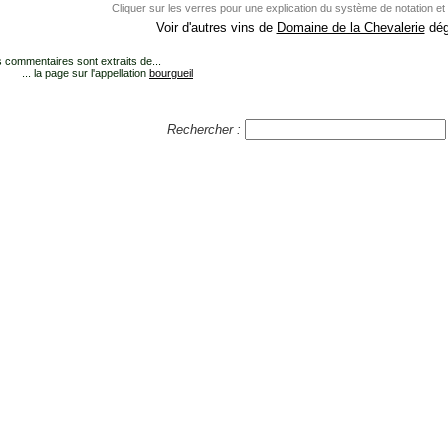
Cliquer sur les verres pour une explication du système de notation et
Voir d'autres vins de
Domaine de la Chevalerie
dég
 commentaires sont extraits de...
... la page sur l'appellation
bourgueil
Rechercher :