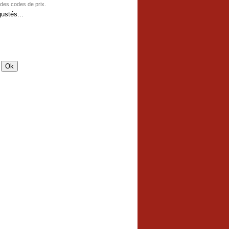
 des codes de prix.
ustés...