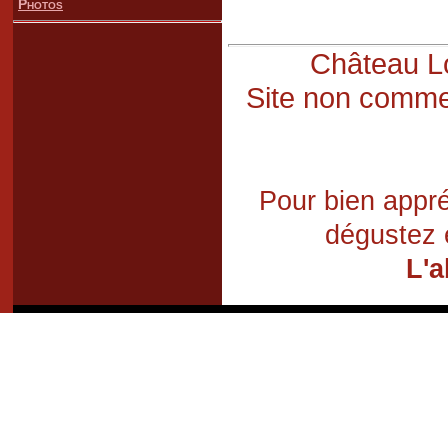
Photos
Château Lo
Site non commer
Pour bien appré
dégustez 
L'a