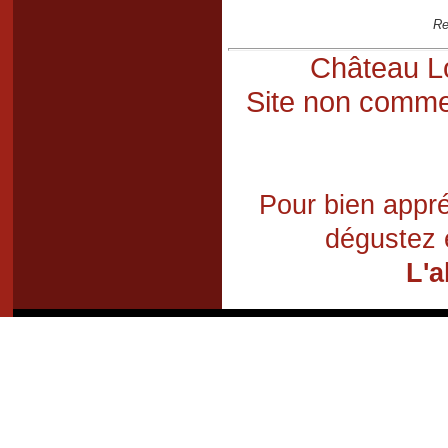
Re
Château Lo
Site non commer
Pour bien appré
dégustez 
L'a