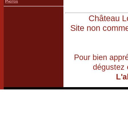
Photos
Château Lo
Site non commer
Pour bien appré
dégustez 
L'a