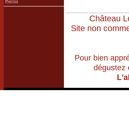
Photos
Château Lo
Site non commer
Pour bien appré
dégustez 
L'a