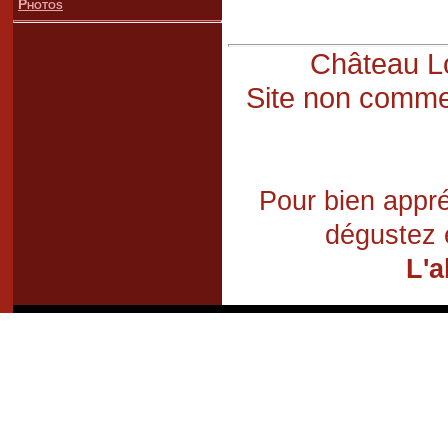
Photos
Château Lo
Site non commer
Pour bien appré
dégustez 
L'a