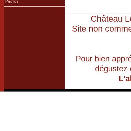
Photos
Château Lo
Site non commer
Pour bien appré
dégustez 
L'a