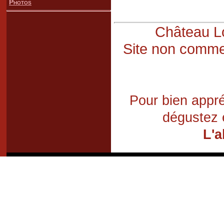
Photos
Château Lo
Site non commer
Pour bien appré
dégustez 
L'a