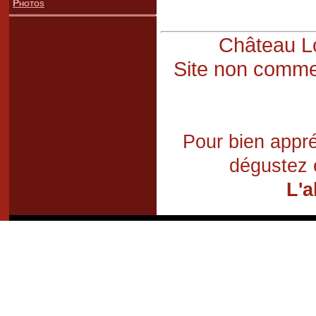
Photos
Château Lo
Site non commer
Pour bien appré
dégustez 
L'a