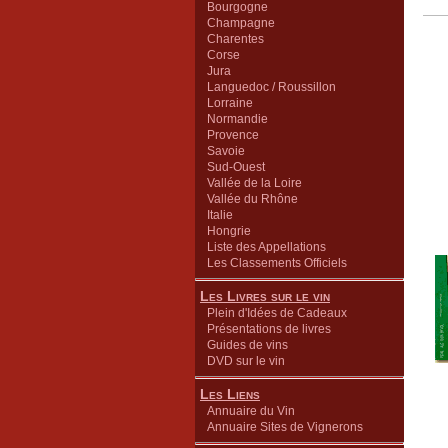
Bourgogne
Champagne
Charentes
Corse
Jura
Languedoc / Roussillon
Lorraine
Normandie
Provence
Savoie
Sud-Ouest
Vallée de la Loire
Vallée du Rhône
Italie
Hongrie
Liste des Appellations
Les Classements Officiels
Les Livres sur le vin
Plein d'Idées de Cadeaux
Présentations de livres
Guides de vins
DVD sur le vin
Les Liens
Annuaire du Vin
Annuaire Sites de Vignerons