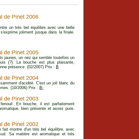
l de Pinet 2006
tre un très bel équilibre avec une belle
'exprime joliment jusque dans la finale.
l de Pinet 2005
ts jaunes, un nez qui semble toutefois un
uis (?). La bouche est plus plaisante,
onne présence. (02/2007) Prix :
B
l de Pinet 2004
samment d'acidité. C'est un joli blanc du
imes. (10/2006) Prix :
B-
l de Pinet 2003
fenouil. En bouche, il est parfaitement
 aromatique, bien présente et assez pure.
l de Pinet 2002
 fait montre d'un très bel équilibre, avec
sud. Sa matière est aromatique et très