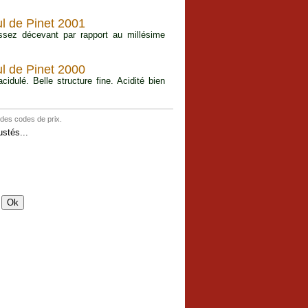
l de Pinet 2001
Assez décevant par rapport au millésime
l de Pinet 2000
dulé. Belle structure fine. Acidité bien
 des codes de prix.
stés...