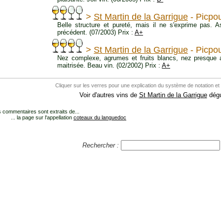
>
St Martin de la Garrigue
- Picpou
Belle structure et pureté, mais il ne s'exprime pas. 
précédent. (07/2003) Prix :
A+
>
St Martin de la Garrigue
- Picpou
Nez complexe, agrumes et fruits blancs, nez presque aci
maitrisée. Beau vin. (02/2002) Prix :
A+
Cliquer sur les verres pour une explication du système de notation et
Voir d'autres vins de
St Martin de la Garrigue
dégu
 commentaires sont extraits de...
... la page sur l'appellation
coteaux du languedoc
Rechercher :