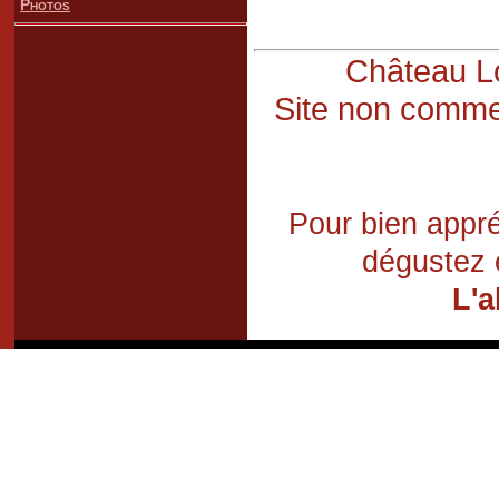
Photos
Château Lo
Site non commer
Pour bien appré
dégustez 
L'a