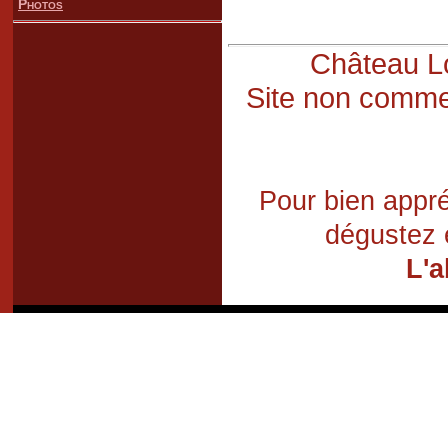
Photos
Château Lo
Site non commer
Pour bien appré
dégustez 
L'a