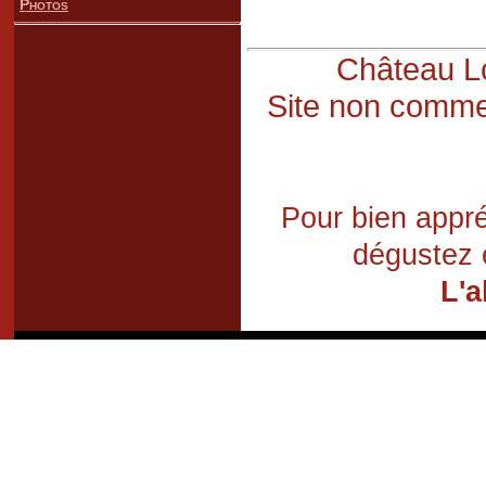
Photos
Château Lo
Site non commer
Pour bien appré
dégustez 
L'a