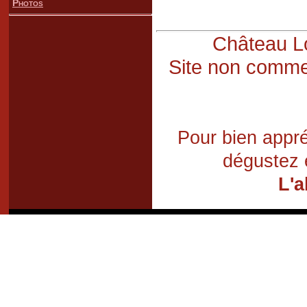
Photos
Château Lo
Site non commer
Pour bien appré
dégustez 
L'a