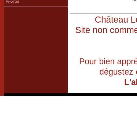
Photos
Château Lo
Site non commer
Pour bien appré
dégustez 
L'a