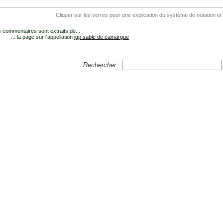
Cliquer sur les verres pour une explication du système de notation et
 commentaires sont extraits de...
... la page sur l'appellation
igp sable de camargue
Rechercher :