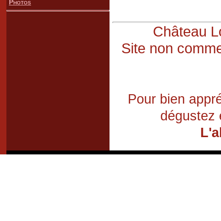
Photos
Château Lo
Site non commer
Pour bien appré
dégustez 
L'a