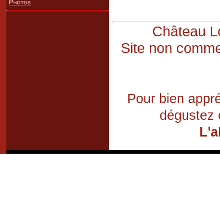
Photos
Château Lo
Site non commer
Pour bien appré
dégustez 
L'a