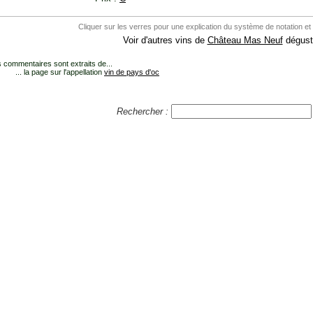
Cliquer sur les verres pour une explication du système de notation et
Voir d'autres vins de
Château Mas Neuf
dégust
 commentaires sont extraits de...
... la page sur l'appellation
vin de pays d'oc
Rechercher :