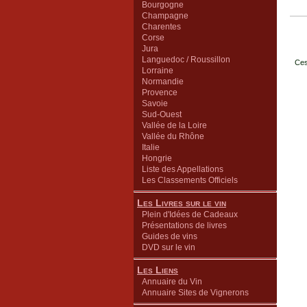
Bourgogne
Champagne
Charentes
Corse
Jura
Languedoc / Roussillon
Ces
Lorraine
Normandie
Provence
Savoie
Sud-Ouest
Vallée de la Loire
Vallée du Rhône
Italie
Hongrie
Liste des Appellations
Les Classements Officiels
Les Livres sur le vin
Plein d'Idées de Cadeaux
Présentations de livres
Guides de vins
DVD sur le vin
Les Liens
Annuaire du Vin
Annuaire Sites de Vignerons