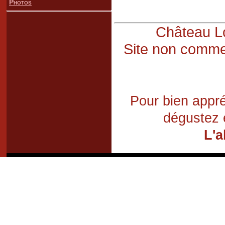
Photos
Château Lo
Site non commer
Pour bien appré
dégustez 
L'a