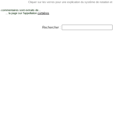
Cliquer sur les verres pour une explication du système de notation et
 commentaires sont extraits de...
... la page sur l'appellation
corbières
Rechercher :