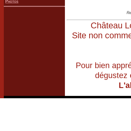
Photos
Re
Château Lo
Site non commer
Pour bien appré
dégustez 
L'a