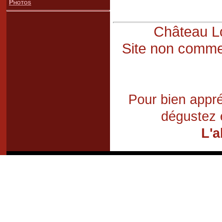
Photos
Château Lo
Site non commer
Pour bien appré
dégustez 
L'a