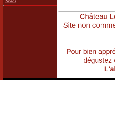
Photos
Château Lo
Site non commer
Pour bien appré
dégustez 
L'a