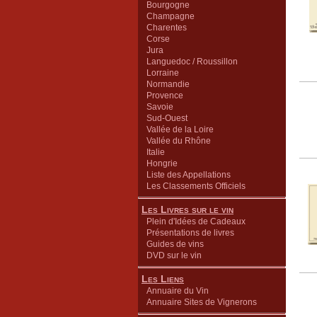
Bourgogne
Champagne
Charentes
Corse
Jura
Languedoc / Roussillon
Lorraine
Normandie
Provence
Savoie
Sud-Ouest
Vallée de la Loire
Vallée du Rhône
Italie
Hongrie
Liste des Appellations
Les Classements Officiels
Les Livres sur le vin
Plein d'Idées de Cadeaux
Présentations de livres
Guides de vins
DVD sur le vin
Les Liens
Annuaire du Vin
Annuaire Sites de Vignerons