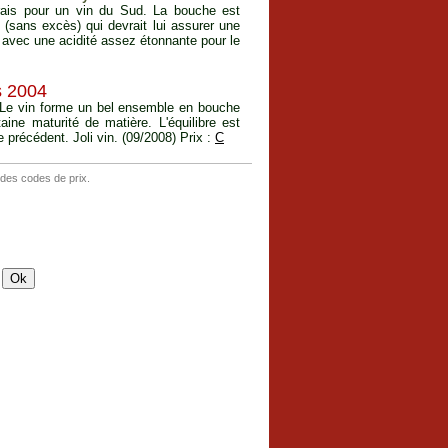
frais pour un vin du Sud. La bouche est
 (sans excès) qui devrait lui assurer une
t avec une acidité assez étonnante pour le
s 2004
. Le vin forme un bel ensemble en bouche
aine maturité de matière. L'équilibre est
précédent. Joli vin. (09/2008) Prix :
C
 des codes de prix.