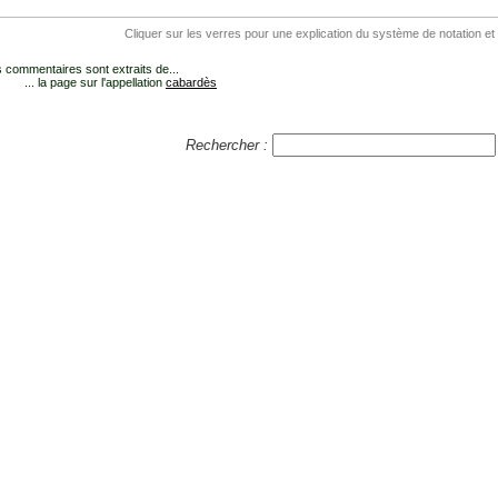
Cliquer sur les verres pour une explication du système de notation et
 commentaires sont extraits de...
... la page sur l'appellation
cabardès
Rechercher :