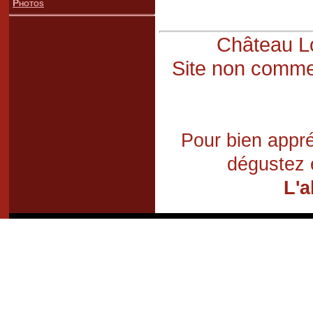
Photos
Château Lo
Site non commer
Pour bien appré
dégustez 
L'a