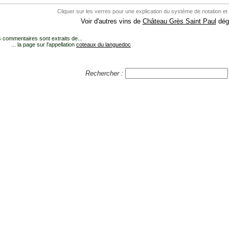
Cliquer sur les verres pour une explication du système de notation et
Voir d'autres vins de
Château Grès Saint Paul
dégu
 commentaires sont extraits de...
... la page sur l'appellation
coteaux du languedoc
Rechercher :