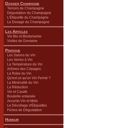
Dossier Champagne
Terroirs de Champagne
Dégustation du Champagne
L'Étiquette du Champagne
Le Dosage du Champagne
Les Articles
Vin Bio et Biodynamie
Visites de Domaine
Pratique
Les Salons du Vin
Les Verres à Vin
La Température du Vin
Arômes des Cépages
La Robe du Vin
Qu'est ce qu'un Vin Fermé ?
La Minéralité du Vin
La Réduction
Vin et Carafe
Bouteille entamée
Accords Vin et Mets
Le Décollage d'Étiquettes
Fiches de Dégustation
Humour