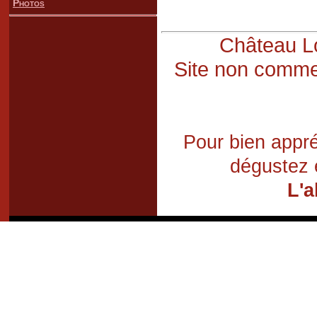
Photos
Château Lo
Site non commer
Pour bien appré
dégustez 
L'a