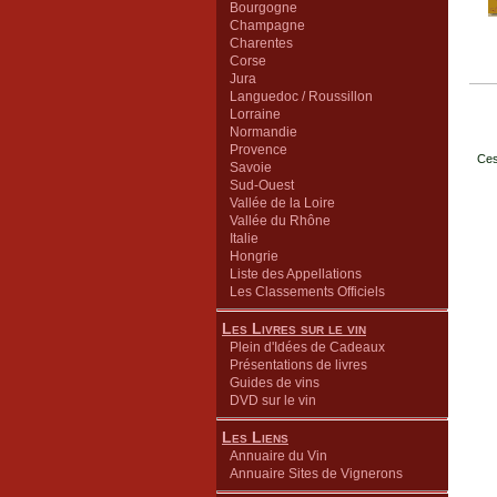
Bourgogne
Champagne
Charentes
Corse
Jura
Languedoc / Roussillon
Lorraine
Normandie
Provence
Ces
Savoie
Sud-Ouest
Vallée de la Loire
Vallée du Rhône
Italie
Hongrie
Liste des Appellations
Les Classements Officiels
Les Livres sur le vin
Plein d'Idées de Cadeaux
Présentations de livres
Guides de vins
DVD sur le vin
Les Liens
Annuaire du Vin
Annuaire Sites de Vignerons