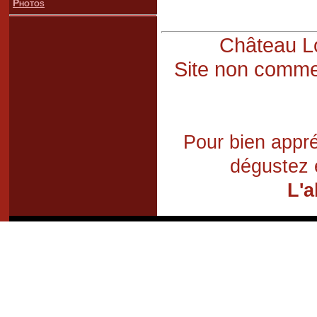
Photos
Château Lo
Site non commer
Pour bien appré
dégustez 
L'a