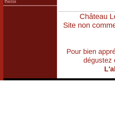
Photos
Château Lo
Site non commer
Pour bien appré
dégustez 
L'a