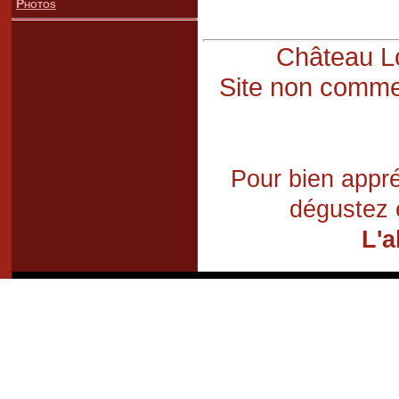
Photos
Château Lo
Site non commer
Pour bien appré
dégustez 
L'a