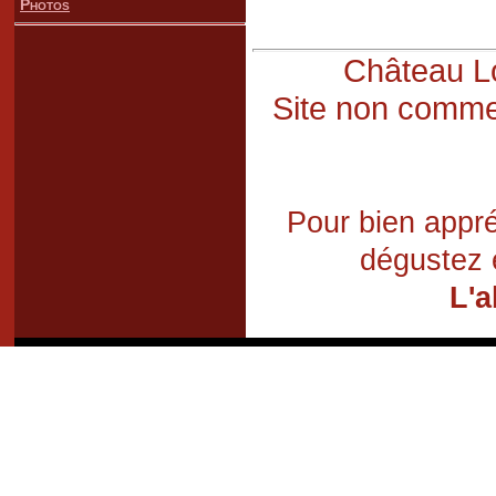
Photos
Château Lo
Site non commer
Pour bien appré
dégustez 
L'a