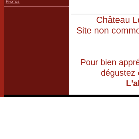
Photos
Château Lo
Site non commer
Pour bien appré
dégustez 
L'a