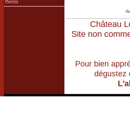
Photos
Re
Château Lo
Site non commer
Pour bien appré
dégustez 
L'a