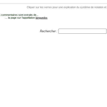
Cliquer sur les verres pour une explication du système de notation et
 commentaires sont extraits de...
... la page sur l'appellation
languedoc
Rechercher :