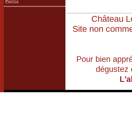
Photos
Château Lo
Site non commer
Pour bien appré
dégustez 
L'a