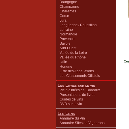
Bourgogne
Champagne
Charentes
Corse
Jura
Languedoc / Roussillon
Lorraine
Normandie
Provence
Savoie
Sud-Ouest
Vallée de la Loire
Vallée du Rhône
Ces
Italie
Hongrie
Liste des Appellations
Les Classements Officiels
Les Livres sur le vin
Plein d'Idées de Cadeaux
Présentations de livres
Guides de vins
DVD sur le vin
Les Liens
Annuaire du Vin
Annuaire Sites de Vignerons