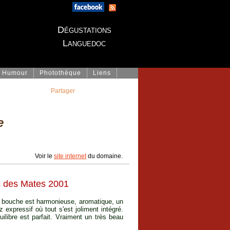
Dégustations
Languedoc
Humour
Photothèque
Liens
Partager
e
Voir le
site internet
du domaine.
 des Mates 2001
La bouche est harmonieuse, aromatique, un
expressif où tout s'est joliment intégré.
uilibre est parfait. Vraiment un très beau