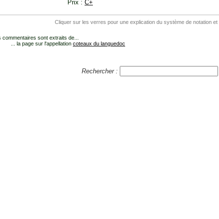
Prix :
C+
Cliquer sur les verres pour une explication du système de notation et
 commentaires sont extraits de...
... la page sur l'appellation
coteaux du languedoc
Rechercher :