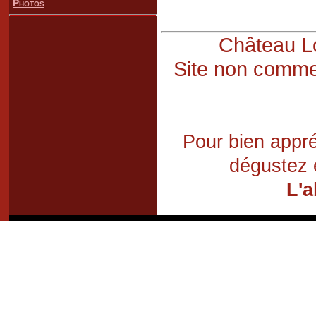
Photos
Château Lo
Site non commer
Pour bien appré
dégustez 
L'a