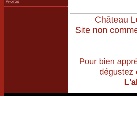
Photos
Château Lo
Site non commer
Pour bien appré
dégustez 
L'a