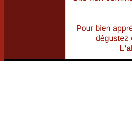
Pour bien appré
dégustez 
L'a