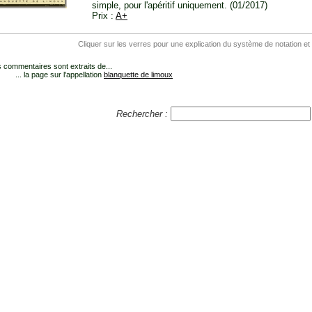
simple, pour l'apéritif uniquement. (01/2017)
Prix :
A+
Cliquer sur les verres pour une explication du système de notation et
 commentaires sont extraits de...
... la page sur l'appellation
blanquette de limoux
Rechercher :