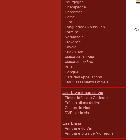
Bourgogne
Champagne
Charentes
Corse
Jura
Languedoc / Roussillon
Ces
Lorraine
Normandie
Provence
Savoie
Sud-Ouest
Vallée de la Loire
Vallée du Rhône
Italie
Hongrie
Liste des Appellations
Les Classements Officiels
Les Livres sur le vin
Plein d'Idées de Cadeaux
Présentations de livres
Guides de vins
DVD sur le vin
Les Liens
Annuaire du Vin
Annuaire Sites de Vignerons