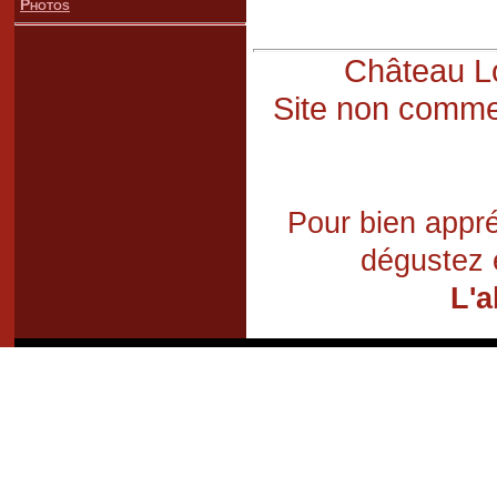
Photos
Château Lo
Site non commer
Pour bien appré
dégustez 
L'a