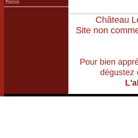
Photos
Château Lo
Site non commer
Pour bien appré
dégustez 
L'a