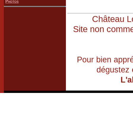
Photos
Château Lo
Site non commer
Pour bien appré
dégustez 
L'a